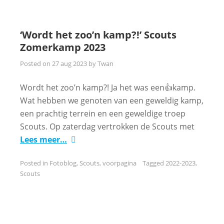
‘Wordt het zoo’n kamp?!’ Scouts
Zomerkamp 2023
Posted on
27 aug 2023
by
Twan
Wordt het zoo’n kamp?! Ja het was een👍kamp.
Wat hebben we genoten van een geweldig kamp,
een prachtig terrein en een geweldige troep
Scouts. Op zaterdag vertrokken de Scouts met
Lees meer…
Posted in
Fotoblog
,
Scouts
,
voorpagina
Tagged
2022-2023
,
Scouts