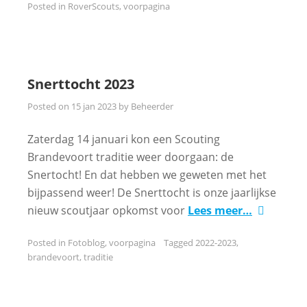
Posted in
RoverScouts
,
voorpagina
Snerttocht 2023
Posted on
15 jan 2023
by
Beheerder
Zaterdag 14 januari kon een Scouting
Brandevoort traditie weer doorgaan: de
Snertocht! En dat hebben we geweten met het
bijpassend weer! De Snerttocht is onze jaarlijkse
nieuw scoutjaar opkomst voor
Lees meer…
Posted in
Fotoblog
,
voorpagina
Tagged
2022-2023
,
brandevoort
,
traditie