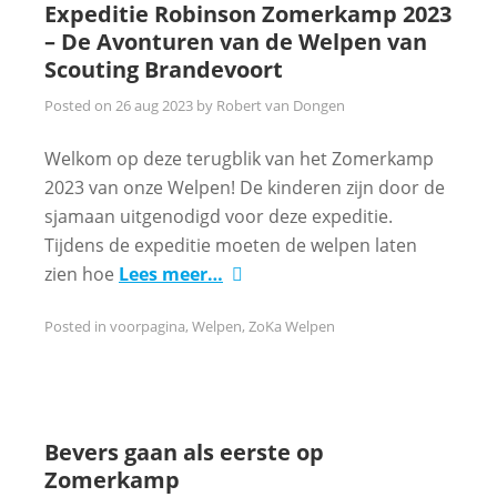
Expeditie Robinson Zomerkamp 2023
– De Avonturen van de Welpen van
Scouting Brandevoort
Posted on
26 aug 2023
by
Robert van Dongen
Welkom op deze terugblik van het Zomerkamp
2023 van onze Welpen! De kinderen zijn door de
sjamaan uitgenodigd voor deze expeditie.
Tijdens de expeditie moeten de welpen laten
zien hoe
Lees meer…
Posted in
voorpagina
,
Welpen
,
ZoKa Welpen
Bevers gaan als eerste op
Zomerkamp