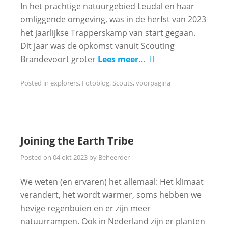
In het prachtige natuurgebied Leudal en haar
omliggende omgeving, was in de herfst van 2023
het jaarlijkse Trapperskamp van start gegaan.
Dit jaar was de opkomst vanuit Scouting
Brandevoort groter
Lees meer…
Posted in
explorers
,
Fotoblog
,
Scouts
,
voorpagina
Joining the Earth Tribe
Posted on
04 okt 2023
by
Beheerder
We weten (en ervaren) het allemaal: Het klimaat
verandert, het wordt warmer, soms hebben we
hevige regenbuien en er zijn meer
natuurrampen. Ook in Nederland zijn er planten