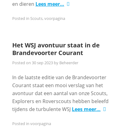
en dieren
Lees meer…
Posted in
Scouts
,
voorpagina
Het WSJ avontuur staat in de
Brandevoorter Courant
Posted on
30 sep 2023
by
Beheerder
In de laatste editie van de Brandevoorter
Courant staat een mooi verslag van het
avontuur dat een aantal van onze Scouts,
Explorers en Roverscouts hebben beleefd
tijdens de turbulente WSJ
Lees meer…
Posted in
voorpagina