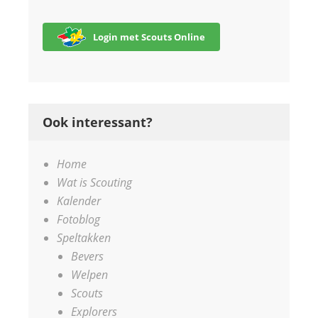
Login met Scouts Online
Ook interessant?
Home
Wat is Scouting
Kalender
Fotoblog
Speltakken
Bevers
Welpen
Scouts
Explorers