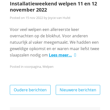
Installatieweekend welpen 11 en 12
november 2022
Posted on
15 nov 2022
by
Joyce van Hulst
Voor veel welpen een allereerste keer
overnachten op de blokhut. Voor anderen
natuurlijk al vaker meegemaakt. We hadden een
geweldige opkomst en er waren maar liefst twee
slaapzalen nodig om
Lees meer…
Posted in
voorpagina
,
Welpen
Berichtennavigatie
Oudere berichten
Nieuwere berichten