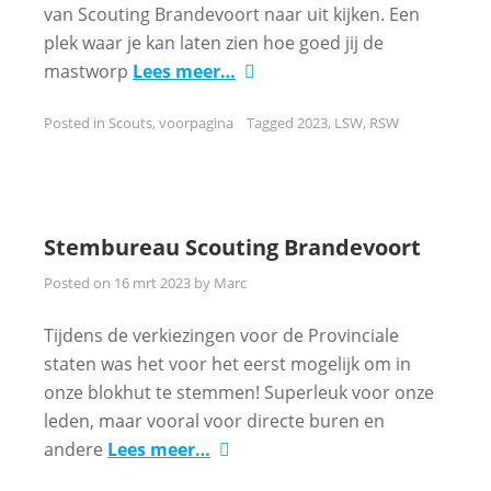
van Scouting Brandevoort naar uit kijken. Een
plek waar je kan laten zien hoe goed jij de
mastworp
Lees meer…
Posted in
Scouts
,
voorpagina
Tagged
2023
,
LSW
,
RSW
Stembureau Scouting Brandevoort
Posted on
16 mrt 2023
by
Marc
Tijdens de verkiezingen voor de Provinciale
staten was het voor het eerst mogelijk om in
onze blokhut te stemmen! Superleuk voor onze
leden, maar vooral voor directe buren en
andere
Lees meer…