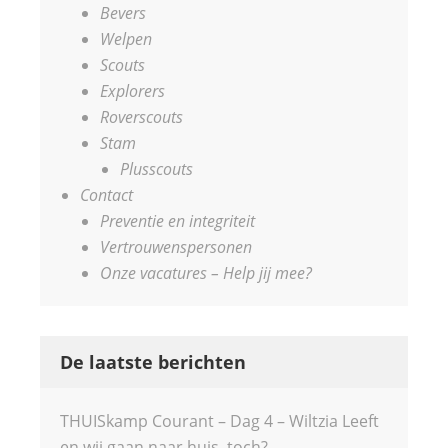
Bevers
Welpen
Scouts
Explorers
Roverscouts
Stam
Plusscouts
Contact
Preventie en integriteit
Vertrouwenspersonen
Onze vacatures – Help jij mee?
De laatste berichten
THUISkamp Courant – Dag 4 – Wiltzia Leeft
en wij gaan naar huis, toch?