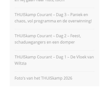
THUISkamp Courant – Dag 3 – Paniek en
chaos, vol programma en de overwinning!
THUISkamp Courant – Dag 2 – Feest,
schaduwgangers en een domper
THUISkamp Courant – Dag 1 – De Vloek van
Wiltzia
Foto’s van het THUISkamp 2026