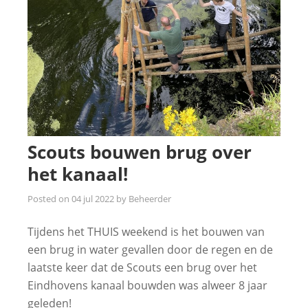
Scouts bouwen brug over
het kanaal!
Posted on
04 jul 2022
by
Beheerder
Tijdens het THUIS weekend is het bouwen van
een brug in water gevallen door de regen en de
laatste keer dat de Scouts een brug over het
Eindhovens kanaal bouwden was alweer 8 jaar
geleden!