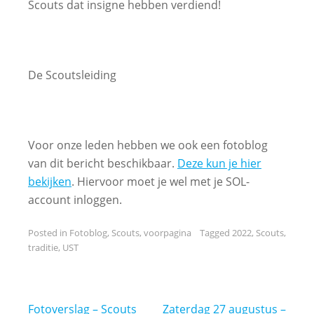
Scouts dat insigne hebben verdiend!
De Scoutsleiding
Voor onze leden hebben we ook een fotoblog
van dit bericht beschikbaar.
Deze kun je hier
bekijken
. Hiervoor moet je wel met je SOL-
account inloggen.
Posted in
Fotoblog
,
Scouts
,
voorpagina
Tagged
2022
,
Scouts
,
traditie
,
UST
Bericht
Fotoverslag – Scouts
Zaterdag 27 augustus –