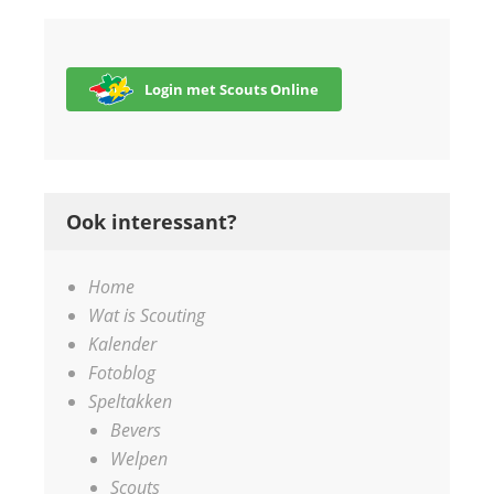
Login met Scouts Online
Ook interessant?
Home
Wat is Scouting
Kalender
Fotoblog
Speltakken
Bevers
Welpen
Scouts