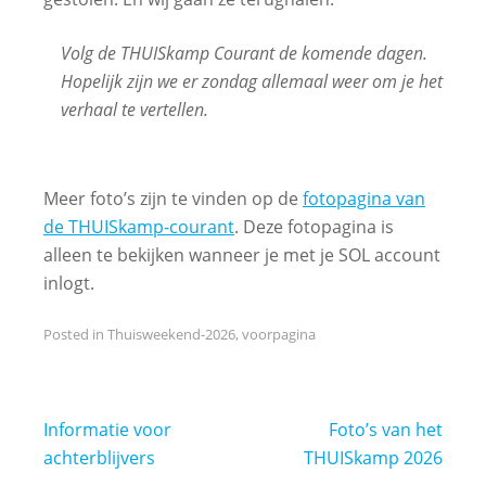
Volg de THUISkamp Courant de komende dagen.
Hopelijk zijn we er zondag allemaal weer om je het
verhaal te vertellen.
Meer foto’s zijn te vinden op de
fotopagina van
de THUISkamp-courant
. Deze fotopagina is
alleen te bekijken wanneer je met je SOL account
inlogt.
Posted in
Thuisweekend-2026
,
voorpagina
Bericht
Informatie voor
Foto’s van het
navigatie
achterblijvers
THUISkamp 2026