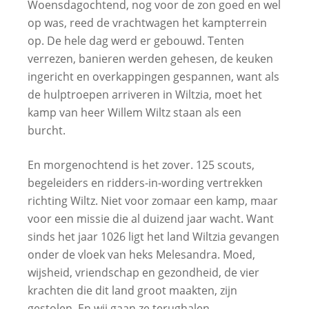
Woensdagochtend, nog voor de zon goed en wel
op was, reed de vrachtwagen het kampterrein
op. De hele dag werd er gebouwd. Tenten
verrezen, banieren werden gehesen, de keuken
ingericht en overkappingen gespannen, want als
de hulptroepen arriveren in Wiltzia, moet het
kamp van heer Willem Wiltz staan als een
burcht.
En morgenochtend is het zover. 125 scouts,
begeleiders en ridders-in-wording vertrekken
richting Wiltz. Niet voor zomaar een kamp, maar
voor een missie die al duizend jaar wacht. Want
sinds het jaar 1026 ligt het land Wiltzia gevangen
onder de vloek van heks Melesandra. Moed,
wijsheid, vriendschap en gezondheid, de vier
krachten die dit land groot maakten, zijn
gestolen. En wij gaan ze terughalen.