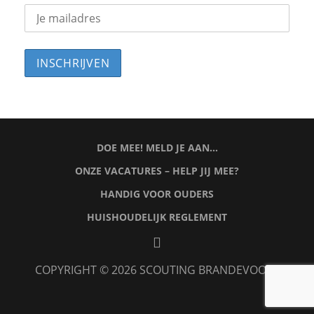
DOE MEE! MELD JE AAN…
ONZE VACATURES – HELP JIJ MEE?
HANDIG VOOR OUDERS
HUISHOUDELIJK REGLEMENT
facebook
COPYRIGHT © 2026
SCOUTING BRANDEVOORT