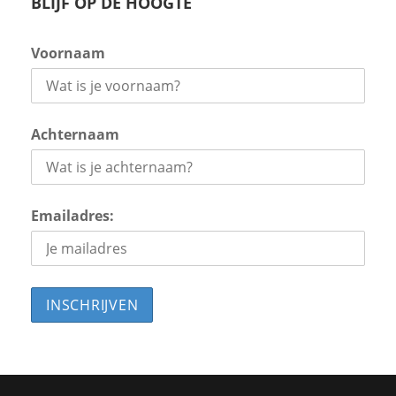
BLIJF OP DE HOOGTE
Voornaam
Achternaam
Emailadres: