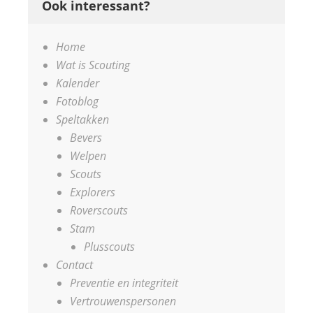
Ook interessant?
Home
Wat is Scouting
Kalender
Fotoblog
Speltakken
Bevers
Welpen
Scouts
Explorers
Roverscouts
Stam
Plusscouts
Contact
Preventie en integriteit
Vertrouwenspersonen