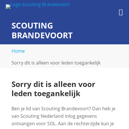
Skip
to
M
content
SCOUTING
BRANDEVOORT
midden in de wijk
Home
Sorry dit is alleen voor leden toegankelijk
Sorry dit is alleen voor
leden toegankelijk
Ben je lid van Scouting Brandevoort? Dan heb je
van Scouting Nederland inlog gegevens
ontvangen voor SOL. Aan de rechterzijde kun je